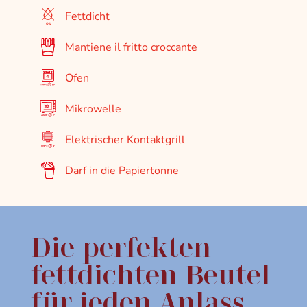
Fettdicht
Mantiene il fritto croccante
Ofen
Mikrowelle
Elektrischer Kontaktgrill
Darf in die Papiertonne
Die perfekten
fettdichten Beutel
für jeden Anlass