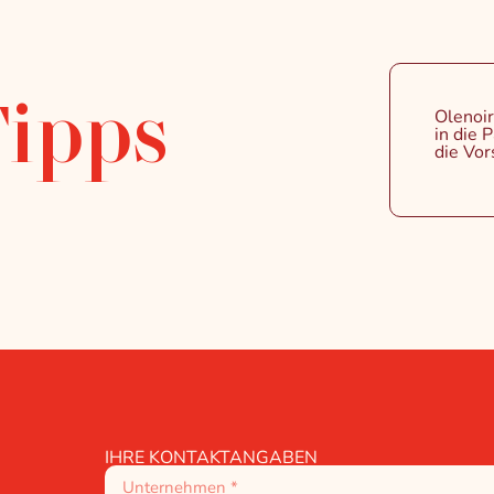
Tipps
Olenoir
in die 
die Vor
IHRE KONTAKTANGABEN