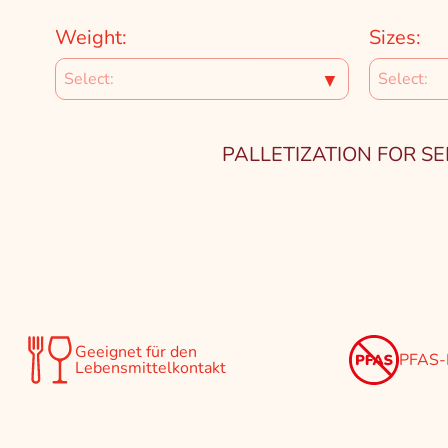
Weight:
Sizes:
▼
PALLETIZATION FOR SELEC
Geeignet für den
PFAS-
Lebensmittelkontakt