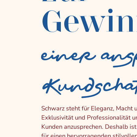
Gewin
einer ans
Kundscha
Schwarz steht für Eleganz, Macht 
Exklusivität und Professionalität u
Kunden anzusprechen. Deshalb ist 
für einen hervorragenden stilvolle