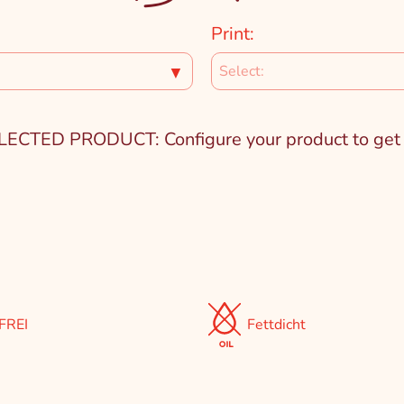
Print:
▼
TED PRODUCT: Configure your product to get pa
FREI
Fettdicht