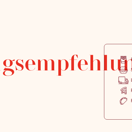
gsempfehlu