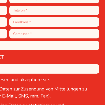
KT
esen und akzeptiere sie.
 Daten zur Zusendung von Mitteilungen zu
r E-Mail, SMS, mm, Fax).