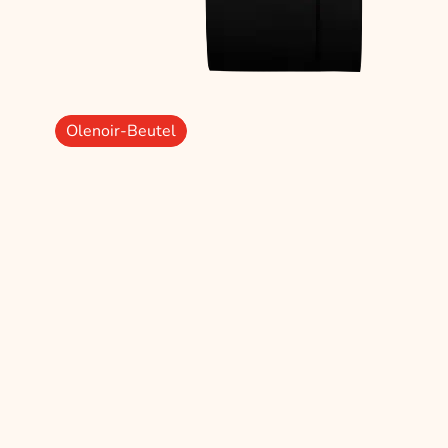
Olenoir-Beutel