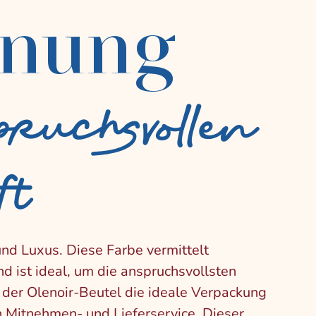
nung
pruchsvollen
ft
und Luxus. Diese Farbe vermittelt
nd ist ideal, um die anspruchsvollsten
der Olenoir-Beutel die ideale Verpackung
n Mitnehmen- und Lieferservice. Dieser