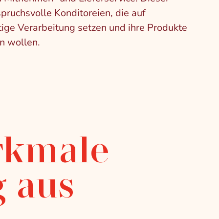
spruchsvolle Konditoreien, die auf
ige Verarbeitung setzen und ihre Produkte
n wollen.
rkmale
g aus