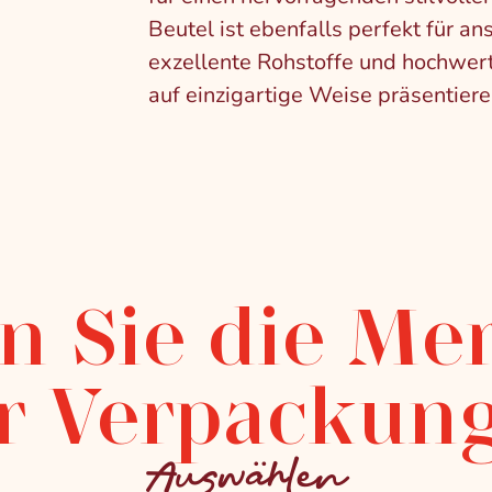
Beutel ist ebenfalls perfekt für an
exzellente Rohstoffe und hochwert
auf einzigartige Weise präsentiere
n Sie die Me
r Verpackun
Auswählen