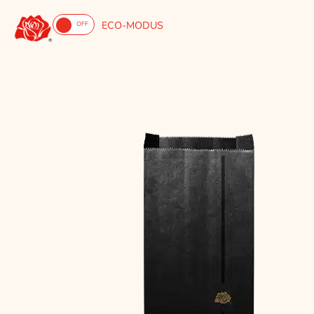
ECO-MODUS
ON
OFF