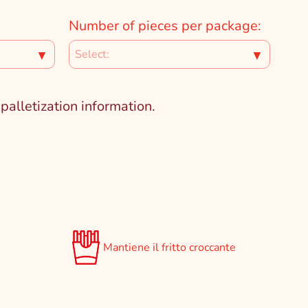
Number of pieces per package:
▼
▼
lletization information.
Mantiene il fritto croccante