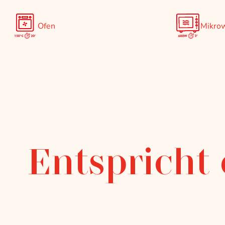
Ofen
Mikrow
Entspricht