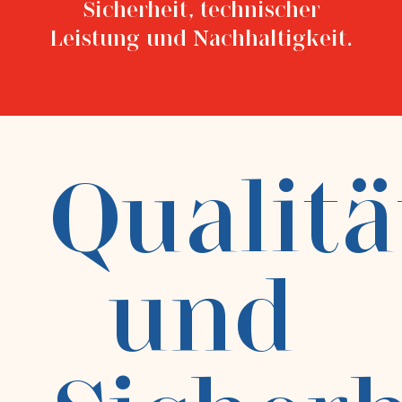
Sicherheit, technischer
Leistung und Nachhaltigkeit.
Qualitä
und