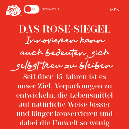
ON
OFF
ECO-MODUS
DAS ROSE-SIEGEL
Innovieren kann
auch bedeuten, sich
selbst treu zu bleiben
Seit über 45 Jahren ist es
unser Ziel, Verpackungen zu
entwickeln, die Lebensmittel
auf natürliche Weise besser
und länger konservieren und
dabei die Umwelt so wenig