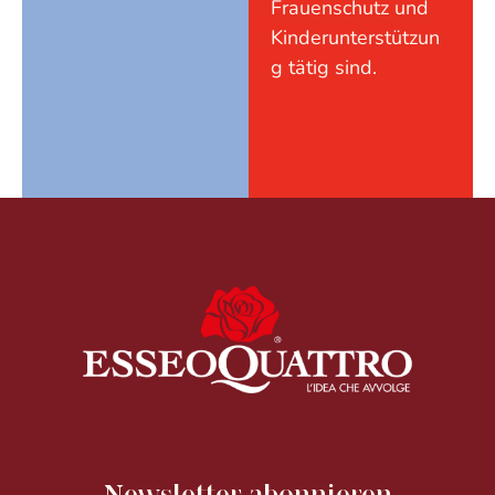
Frauenschutz und
Kinderunterstützun
g tätig sind.
Newsletter abonnieren