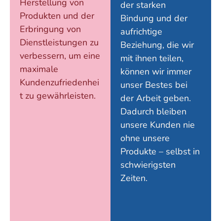
Herstellung von
der starken
Produkten und der
Bindung und der
Erbringung von
aufrichtige
Dienstleistungen zu
Beziehung, die wir
verbessern, um eine
mit ihnen teilen,
maximale
können wir immer
Kundenzufriedenhei
unser Bestes bei
t zu gewährleisten.
der Arbeit geben.
Dadurch bleiben
unsere Kunden nie
ohne unsere
Produkte – selbst in
schwierigsten
Zeiten.